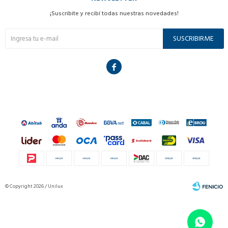
¡Suscribite y recibí todas nuestras novedades!
SUSCRIBIRME

© Copyright 2026 / Unilux