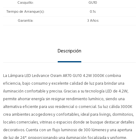
Casquillo
GU10
Tiempo de Arranque(s)
0.1s
Garantía
3 Años
Descripción
La Lámpara LED Ledvance Osram AR70 GU10 4.2W 3000K combina
eficiencia, bajo consumo y excelente calidad de luz para brindar una
iluminación confortable y precisa. Gracias a su tecnología LED de 4.2W,
permite ahorrar energía sin resignar rendimiento lumínico, siendo una
alternativa eficiente para uso residencial o comercial. Su luz cálida 3000K
crea ambientes acogedores y confortables, ideal para livings, dormitorios,
locales comerciales, vitrinas o espacios donde se busque destacar detalles
decorativos. Cuenta con un flujo luminoso de 300 lúmenes y una apertura
de luz de 24°, proporcionando una iluminación focalizada y uniforme.