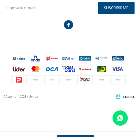
SUSCRIBIRME

© Copyright 2026 / Unilux