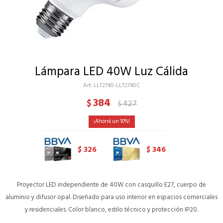
Lámpara LED 40W Luz Cálida
LLT2740-LLT2740C
384
$
427
$
10
326
346
$
$
Proyector LED independiente de 40W con casquillo E27, cuerpo de
aluminio y difusor opal. Diseñado para uso interior en espacios comerciales
y residenciales. Color blanco, estilo técnico y protección IP20.