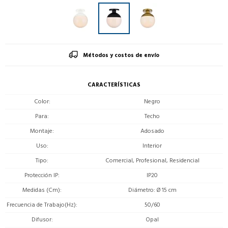
Métodos y costos de envío
CARACTERÍSTICAS
Color
Negro
Para
Techo
Montaje
Adosado
Uso
Interior
Tipo
Comercial, Profesional, Residencial
Protección IP
IP20
Medidas (Cm)
Diámetro: Ø 15 cm
Frecuencia de Trabajo(Hz)
50/60
Difusor
Opal