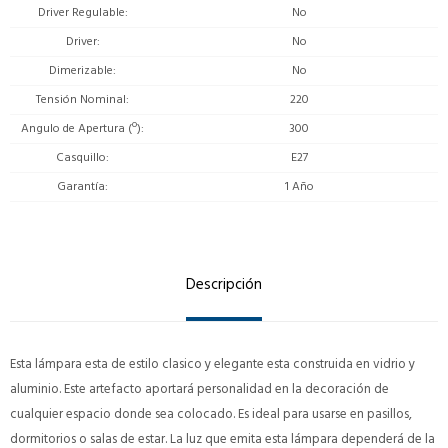
Driver Regulable
No
Driver
No
Dimerizable
No
Tensión Nominal
220
Angulo de Apertura (º)
300
Casquillo
E27
Garantía
1 Año
Descripción
Esta lámpara esta de estilo clasico y elegante esta construida en vidrio y
aluminio. Este artefacto aportará personalidad en la decoración de
cualquier espacio donde sea colocado. Es ideal para usarse en pasillos,
dormitorios o salas de estar. La luz que emita esta lámpara dependerá de la