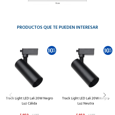
PRODUCTOS QUE TE PUEDEN INTERESAR
Track Light LED Lali 20W Negro
Track Light LED Lali 20W Negro
Luz Cálida
Luz Neutra
950
950