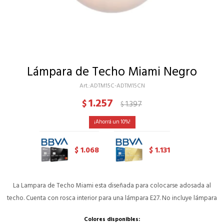
Lámpara de Techo Miami Negro
ADTM15C-ADTM15CN
1.257
$
1.397
$
10
1.068
1.131
$
$
La Lampara de Techo Miami esta diseñada para colocarse adosada al
techo. Cuenta con rosca interior para una lámpara E27. No incluye lámpara
Colores disponibles: