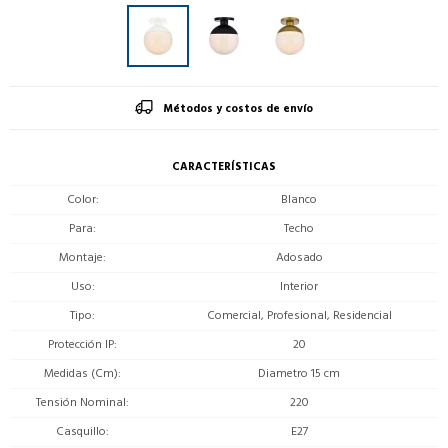
Métodos y costos de envío
CARACTERÍSTICAS
Color
Blanco
Para
Techo
Montaje
Adosado
Uso
Interior
Tipo
Comercial, Profesional, Residencial
Protección IP
20
Medidas (Cm)
Diametro 15 cm
Tensión Nominal
220
Casquillo
E27