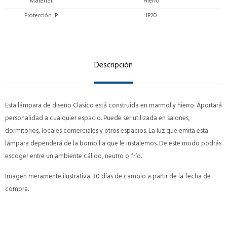
Material
Hierro
Protección IP
IP20
Descripción
Esta lámpara de diseño Clasico está construida en marmol y hierro. Aportará
personalidad a cualquier espacio. Puede ser utilizada en salones,
dormitorios, locales comerciales y otros espacios. La luz que emita esta
lámpara dependerá de la bombilla que le instalemos. De este modo podrás
escoger entre un ambiente cálido, neutro o frío.
Imagen meramente ilustrativa. 30 días de cambio a partir de la fecha de
compra.