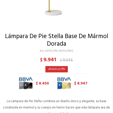
Lámpara De Pie Stella Base De Mármol
Dorada
ADPS27M-ADPS27MG
9.941
$
11.045
$
9
8.450
8.947
$
$
La Lámpara de Pie Stella combina un diseño único y elegante, su base
construida en marmol y su cuerpo en hierro hacen que esta lámpara sea de