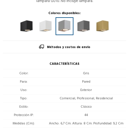
lámpara GU10. No incluye lampara.
Colores disponibles:
Métodos y costos de envío
CARACTERÍSTICAS
Color
Gris
Para
Pared
Uso
Exterior
Tipo
Comercial, Profesional, Residencial
Estilo
Clásico
Protección IP
44
Medidas (Cm)
Ancho: 6,7 Cm. Altura: 8 Cm. Profundidad: 9,2 Cm