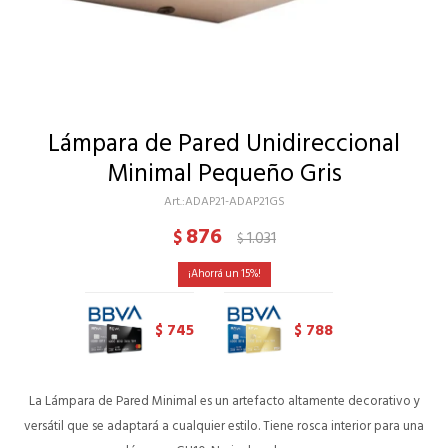
Lámpara de Pared Unidireccional
Minimal Pequeño Gris
ADAP21-ADAP21GS
876
$
1.031
$
15
745
788
$
$
La Lámpara de Pared Minimal es un artefacto altamente decorativo y
versátil que se adaptará a cualquier estilo. Tiene rosca interior para una