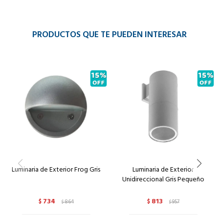
PRODUCTOS QUE TE PUEDEN INTERESAR
Luminaria de Exterior Frog Gris
Luminaria de Exterior
Unidireccional Gris Pequeño
734
813
$
864
$
957
$
$