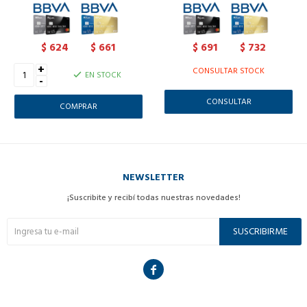
624
661
691
732
$
$
$
$
+
CONSULTAR STOCK
EN STOCK
-
CONSULTAR
NEWSLETTER
¡Suscribite y recibí todas nuestras novedades!
SUSCRIBIRME
