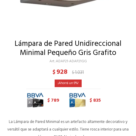
Lámpara de Pared Unidireccional
Minimal Pequeño Gris Grafito
ADAP21-ADAP21GG
928
$
1.031
$
9
789
835
$
$
La Lámpara de Pared Minimal es un artefacto altamente decorativo y
versátil que se adaptará a cualquier estilo. Tiene rosca interior para una