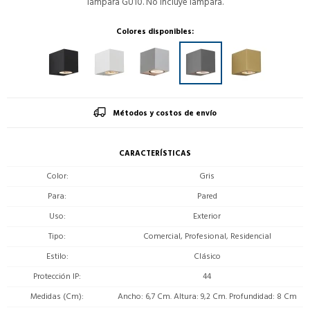
lámpara GU10. No incluye lampara.
Colores disponibles:
Métodos y costos de envío
CARACTERÍSTICAS
Color
Gris
Para
Pared
Uso
Exterior
Tipo
Comercial, Profesional, Residencial
Estilo
Clásico
Protección IP
44
Medidas (Cm)
Ancho: 6,7 Cm. Altura: 9,2 Cm. Profundidad: 8 Cm