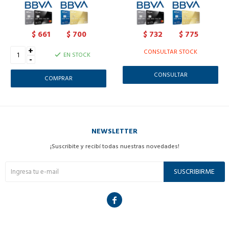
661
700
732
775
$
$
$
$
+
CONSULTAR STOCK
EN STOCK
-
CONSULTAR
NEWSLETTER
¡Suscribite y recibí todas nuestras novedades!
SUSCRIBIRME
