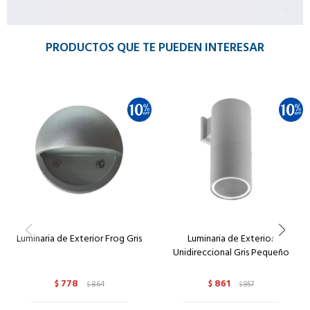
PRODUCTOS QUE TE PUEDEN INTERESAR
Luminaria de Exterior Frog Gris
Luminaria de Exterior
Unidireccional Gris Pequeño
778
861
$
864
$
957
$
$