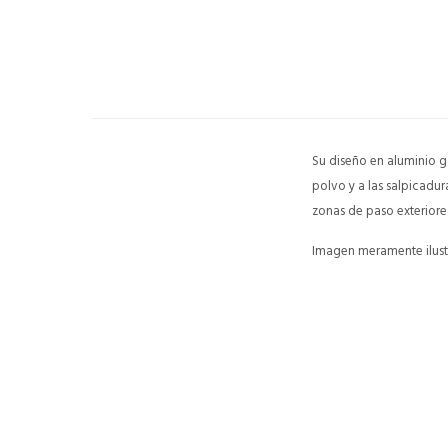
Su diseño en aluminio g
polvo y a las salpicadu
zonas de paso exteriore
Imagen meramente ilustr