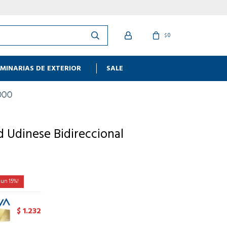
0
$
MINARIAS DE EXTERIOR
SALE
 Udinese Bidireccional
15
1.232
$