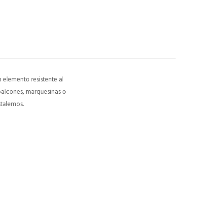
 elemento resistente al
balcones, marquesinas o
stalemos.