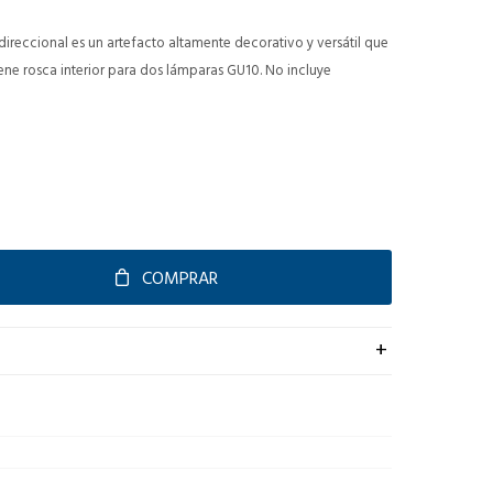
ireccional es un artefacto altamente decorativo y versátil que
iene rosca interior para dos lámparas GU10. No incluye
COMPRAR