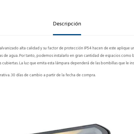
Descripción
alvanizado alta calidad y su factor de protección IP54 hacen de este aplique un
ras de agua. Por tanto, podemos instalarlo en gran cantidad de espacios como 
s cubiertas. La luz que emita esta lámpara dependerá de las bombillas que le in
ativa. 30 días de cambio a partir de la fecha de compra.