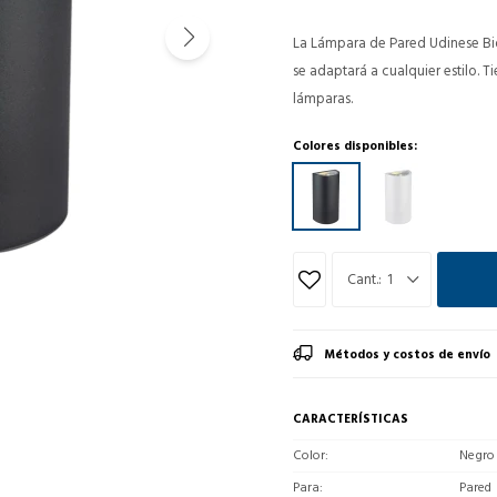
La Lámpara de Pared Udinese Bid
se adaptará a cualquier estilo. T
lámparas.
Colores disponibles:
1
Métodos y costos de envío
CARACTERÍSTICAS
Color
Negro
Para
Pared