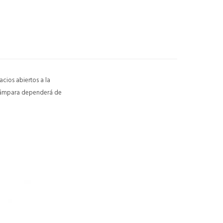
cios abiertos a la
a lámpara dependerá de