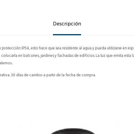
Descripción
protección IP54, esto hace que sea resistente al agua y pueda utilizarse en espa
a colocarla en balcones, jardines y fachadas de edificios. La luz que emita est
talemos.
ativa. 30 días de cambio a partir de la fecha de compra.