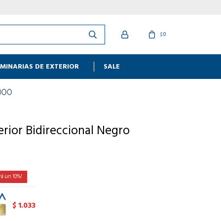
0
$
MINARIAS DE EXTERIOR
SALE
erior Bidireccional Negro
10
1.033
$