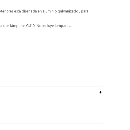
xteriores esta diseñada en aluminio galvanizado , para
ra dos lámparas GU10, No incluye lamparas.