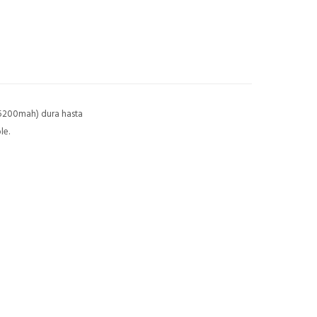
 (5200mah) dura hasta
le.