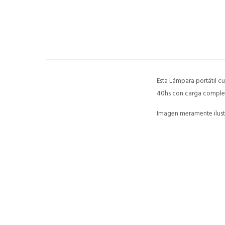
Esta Lámpara portátil cu
40hs con carga completa
Imagen meramente ilustr