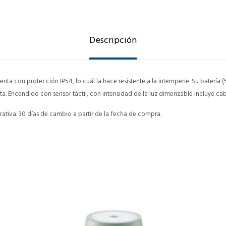
Descripción
enta con protección IP54, lo cuál la hace resistente a la intemperie. Su batería
. Encendido con sensor táctil, con intensidad de la luz dimerizable Incluye cab
ativa. 30 días de cambio a partir de la fecha de compra.