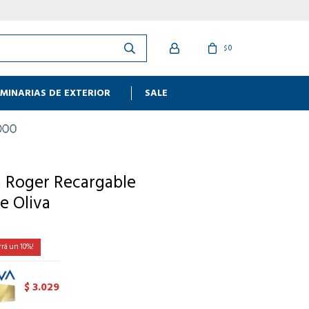
0
$
MINARIAS DE EXTERIOR
SALE
 Roger Recargable
e Oliva
10
3.029
$