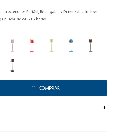
a exterior es Portátil, Recargable y Dimerizable. Incluye
a puede ser de 6 a 7 horas.
COMPRAR