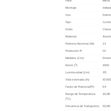
Para
Mesa
Montaje
Indep
Uso
Exteri
Tipo
Comerc
Estilo
Clásic
Material
Alumi
Potencia Nominal (W)
3.5
Protección IP
54
Medidas (Cm)
Dimens
Kelvin (º)
3000
Luminosidad (Lm)
315
Vida estimada (H)
50.00
Factor de Potencia(PF)
0.9
Rango de Temperatura
20/40
(ºC)
Frecuencia de Trabajo(Hz)
50/60