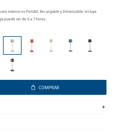
a exterior es Portátil, Recargable y Dimerizable. Incluye
a puede ser de 6 a 7 horas.
COMPRAR