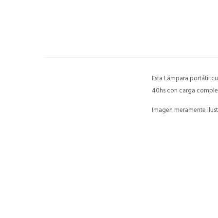
Esta Lámpara portátil cu
40hs con carga completa
Imagen meramente ilustr