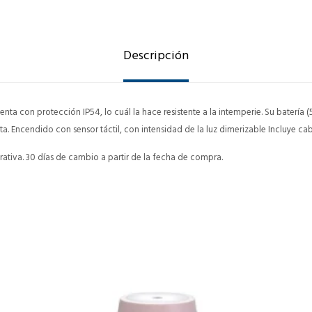
Descripción
enta con protección IP54, lo cuál la hace resistente a la intemperie. Su batería
. Encendido con sensor táctil, con intensidad de la luz dimerizable Incluye cab
ativa. 30 días de cambio a partir de la fecha de compra.