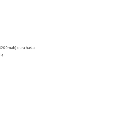
 (5200mah) dura hasta
le.