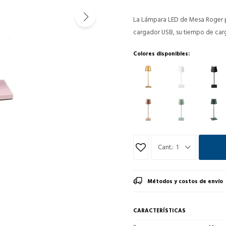
La Lámpara LED de Mesa Roger par
cargador USB, su tiempo de carg
Colores disponibles:
1
Métodos y costos de envío
CARACTERÍSTICAS