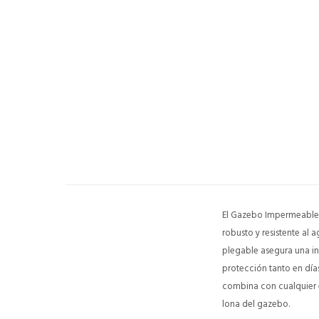
El Gazebo Impermeable 3x
robusto y resistente al 
plegable asegura una in
protección tanto en días
combina con cualquier e
lona del gazebo.