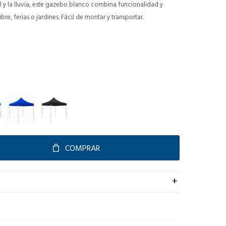
l y la lluvia, este gazebo blanco combina funcionalidad y
libre, ferias o jardines. Fácil de montar y transportar.
COMPRAR