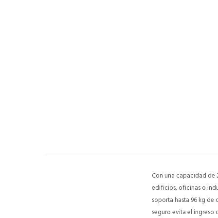
Con una capacidad de 24
edificios, oficinas o in
soporta hasta 96 kg de c
seguro evita el ingreso 