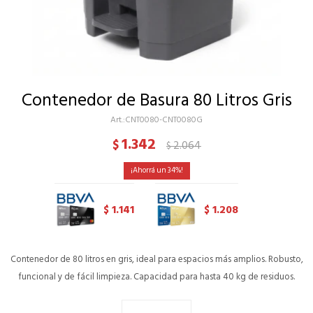
Contenedor de Basura 80 Litros Gris
CNT0080-CNT0080G
1.342
$
2.064
$
34
1.141
1.208
$
$
Contenedor de 80 litros en gris, ideal para espacios más amplios. Robusto,
funcional y de fácil limpieza. Capacidad para hasta 40 kg de residuos.