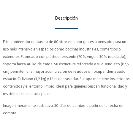
Descripción
Este contenedor de basura de 80 litros en color gris está pensado para un
uso más intensivo en espacios como cocinas industriales, comercios o
exteriores. Fabricado con plástico resistente (70% virgen, 30% reciclado),
soporta hasta 40 kg de carga. Su estructura reforzada y su diseño alto (67,5
cm) permiten una mayor acumulación de residuos sin ocupar demasiado
espacio. Es liviano (3,2 kg) y fácil de trasladar. Su tapa mantiene los residuos
contenidos y el entorno limpio. Ideal para quienes buscan funcionalidad y
resistencia en una sola pieza.
Imagen meramente ilustrativa. 30 días de cambio a partir de la fecha de
compra.