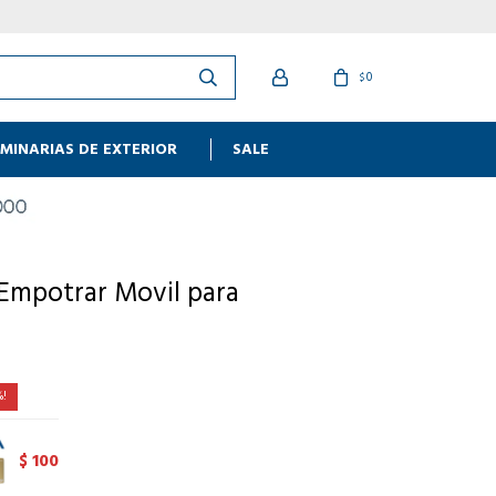
0
$
MINARIAS DE EXTERIOR
SALE
Empotrar Movil para
100
$