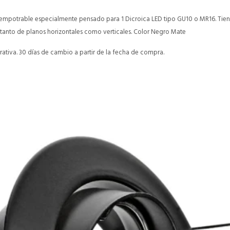
 empotrable especialmente pensado para 1 Dicroica LED tipo GU10 o MR16. Tie
tanto de planos horizontales como verticales. Color Negro Mate
ativa. 30 días de cambio a partir de la fecha de compra.