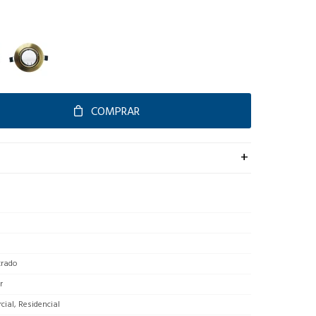
COMPRAR
rado
r
ial, Residencial