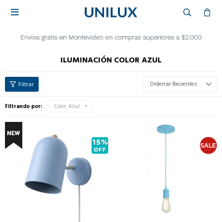

ILUMINACIÓN COLOR AZUL
Recientes
Filtrando por:
Color:
Azul