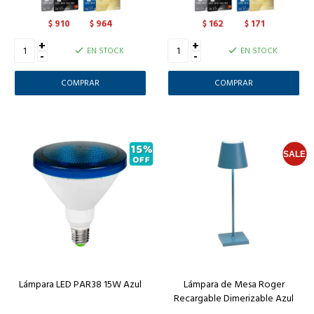
910
964
162
171
$
$
$
$
+
+
EN STOCK
EN STOCK
-
-
Lámpara LED PAR38 15W Azul
Lámpara de Mesa Roger
Recargable Dimerizable Azul