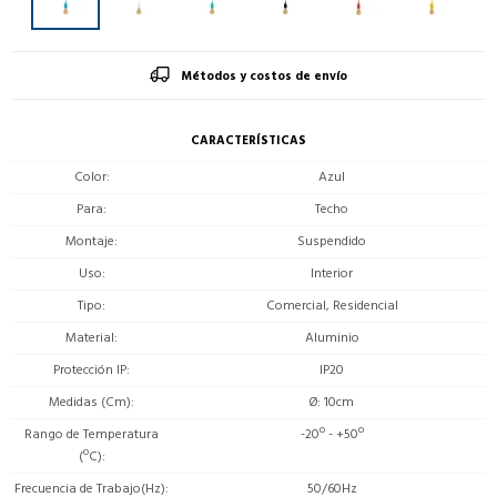
Métodos y costos de envío
CARACTERÍSTICAS
Color
Azul
Para
Techo
Montaje
Suspendido
Uso
Interior
Tipo
Comercial, Residencial
Material
Aluminio
Protección IP
IP20
Medidas (Cm)
Ø: 10cm
Rango de Temperatura
-20º - +50º
(ºC)
Frecuencia de Trabajo(Hz)
50/60Hz