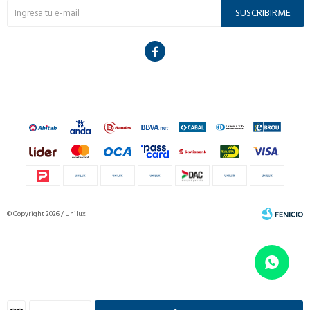
SUSCRIBIRME

© Copyright 2026 / Unilux
Fenicio