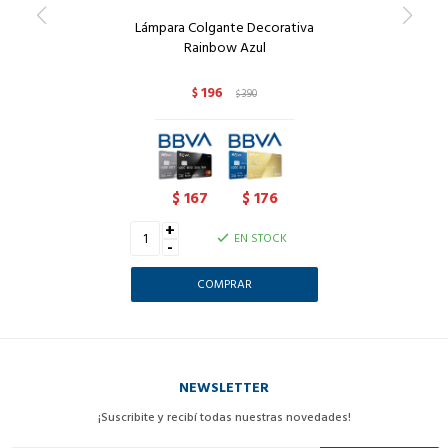
Lámpara Colgante Decorativa
Rainbow Azul
196
$
390
$
167
176
$
$
+
EN STOCK
-
NEWSLETTER
¡Suscribite y recibí todas nuestras novedades!