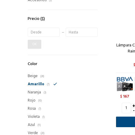
Accesorios
(3)
Precio
($)
OK
Lámpara C
Rai
Color
Beige
(28)
Amarillo
(7)
Naranja
(3)
167
$
Rojo
(10)
Rosa
-
(7)
Violeta
(1)
Azul
(11)
Verde
(20)