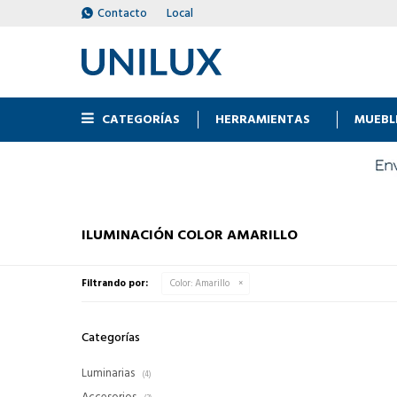
Contacto
Local
CATEGORÍAS
HERRAMIENTAS
MUEBL
ILUMINACIÓN COLOR AMARILLO
Filtrando por:
Color:
Amarillo
Categorías
Luminarias
(4)