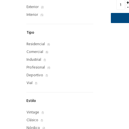
-
Exterior
(2)
Interior
(5)
Tipo
Residencial
(6)
Comercial
(6)
Industrial
(1)
Profesional
(4)
Deportivo
(1)
Vial
(1)
Estilo
Vintage
(1)
Clásico
(1)
Nórdico
(2)