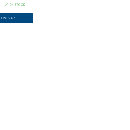
EN STOCK