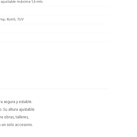
 ajustable máxima 1,6 mts
mp; RoHS, TUV
a segura y estable.
. Su altura ajustable
a obras, talleres,
n un solo accesorio.