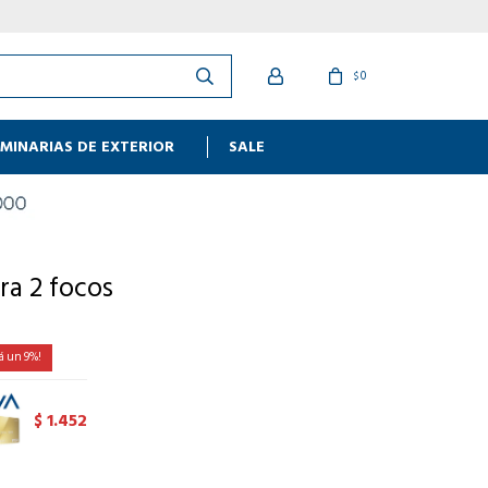
0
$
MINARIAS DE EXTERIOR
SALE
ra 2 focos
9
1.452
$