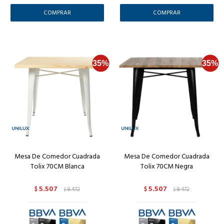
Mesa De Comedor Cuadrada
Mesa De Comedor Cuadrada
Tolix 70CM Blanca
Tolix 70CM Negra
5.507
5.507
$
8.472
$
8.472
$
$