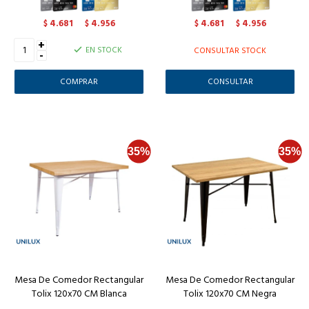
4.681
4.956
4.681
4.956
$
$
$
$
+
EN STOCK
CONSULTAR STOCK
-
CONSULTAR
Mesa De Comedor Rectangular
Mesa De Comedor Rectangular
Tolix 120x70 CM Blanca
Tolix 120x70 CM Negra