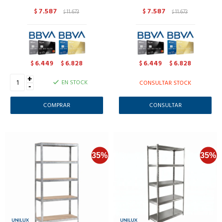
7.587
7.587
$
11.673
$
11.673
$
$
6.449
6.828
6.449
6.828
$
$
$
$
+
EN STOCK
CONSULTAR STOCK
-
CONSULTAR