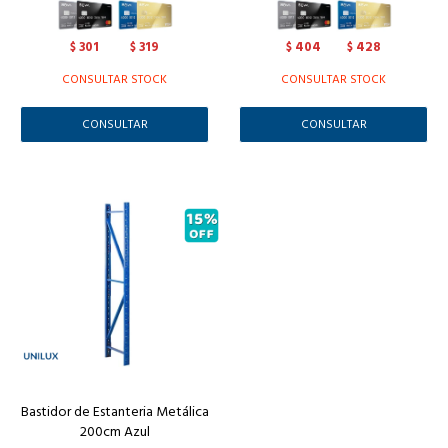
301
319
404
428
$
$
$
$
CONSULTAR STOCK
CONSULTAR STOCK
CONSULTAR
CONSULTAR
Bastidor de Estanteria Metálica
200cm Azul