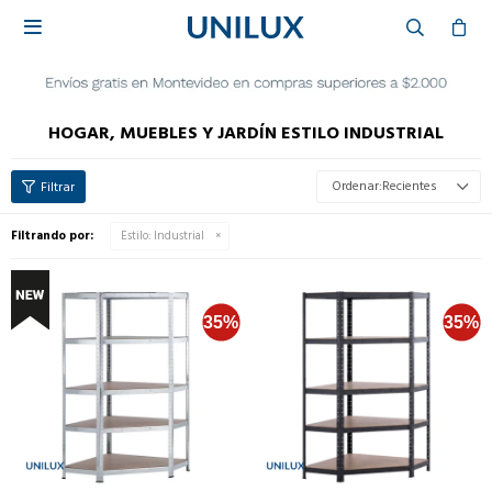

HOGAR, MUEBLES Y JARDÍN ESTILO INDUSTRIAL
Recientes
Filtrando por:
Estilo:
Industrial