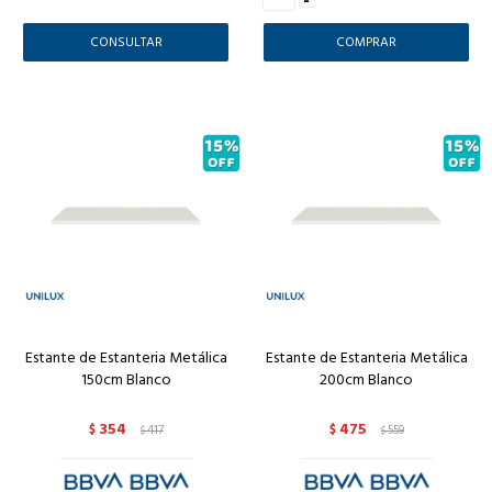
CONSULTAR
Estante de Estanteria Metálica
Estante de Estanteria Metálica
150cm Blanco
200cm Blanco
354
475
$
417
$
559
$
$