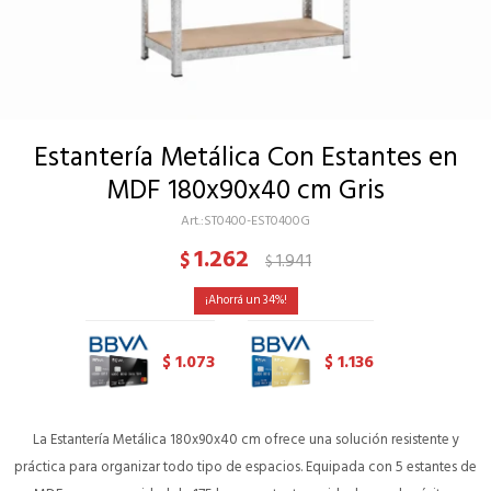
Estantería Metálica Con Estantes en
MDF 180x90x40 cm Gris
ST0400-EST0400G
1.262
$
1.941
$
34
1.073
1.136
$
$
La Estantería Metálica 180x90x40 cm ofrece una solución resistente y
práctica para organizar todo tipo de espacios. Equipada con 5 estantes de