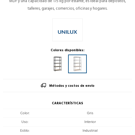
MDF y una capacidad de 175 kg por estante, es ideal para depósitos,
talleres, garajes, comercios, oficinas y hogares.
Colores disponibles:
Métodos y costos de envío
CARACTERÍSTICAS
Color
Gris
Uso
Interior
Estilo
Industrial