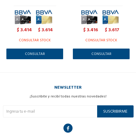
3.414
3.614
3.416
3.617
$
$
$
$
CONSULTAR STOCK
CONSULTAR STOCK
CONSULTAR
CONSULTAR
NEWSLETTER
¡Suscribite y recibí todas nuestras novedades!
SUSCRIBIRME
