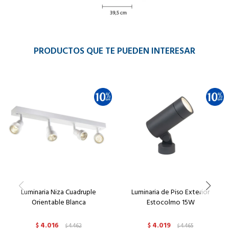
PRODUCTOS QUE TE PUEDEN INTERESAR
Luminaria Niza Cuadruple
Luminaria de Piso Exterior
Orientable Blanca
Estocolmo 15W
4.016
4.019
$
4.462
$
4.465
$
$