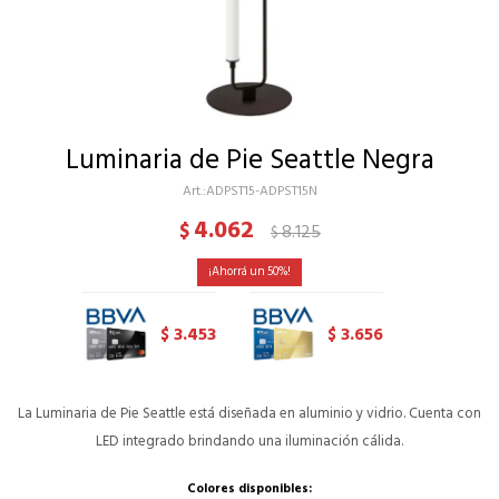
Luminaria de Pie Seattle Negra
ADPST15-ADPST15N
4.062
$
8.125
$
50
3.453
3.656
$
$
La Luminaria de Pie Seattle está diseñada en aluminio y vidrio. Cuenta con
LED integrado brindando una iluminación cálida.
Colores disponibles: