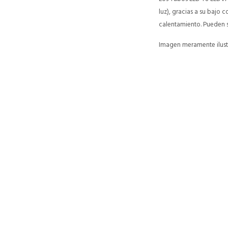
luz), gracias a su bajo
calentamiento. Pueden se
Imagen meramente ilustr