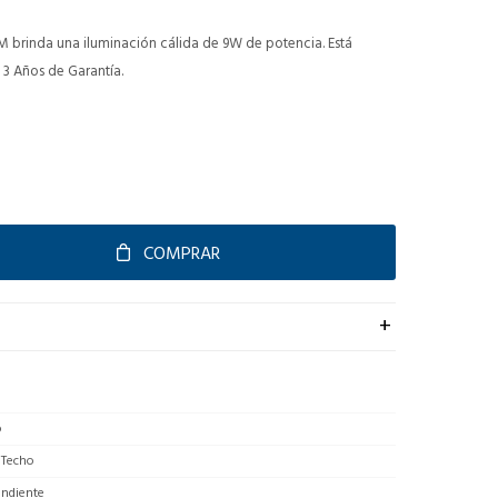
brinda una iluminación cálida de 9W de potencia. Está
 3 Años de Garantía.
COMPRAR
o
 Techo
endiente