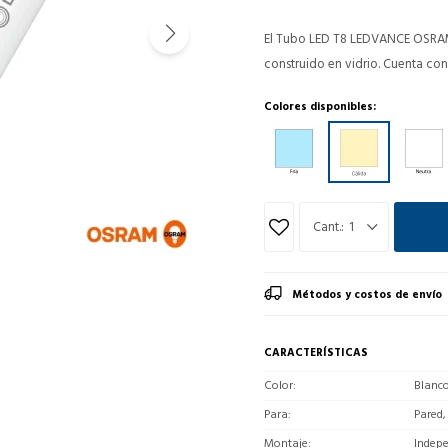
El Tubo LED T8 LEDVANCE OSRAM 
construido en vidrio. Cuenta con
Colores disponibles:
1
Métodos y costos de envío
CARACTERÍSTICAS
Color
Blanc
Para
Pared,
Montaje
Indep