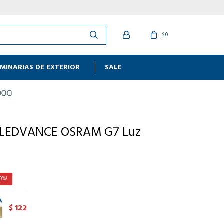
0
$
MINARIAS DE EXTERIOR
SALE
 LEDVANCE OSRAM G7 Luz
0
122
$