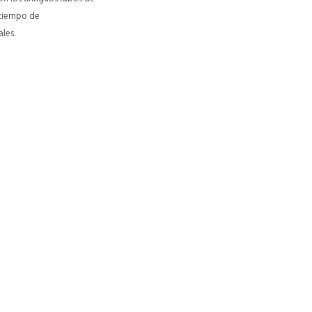
 tiempo de
les.