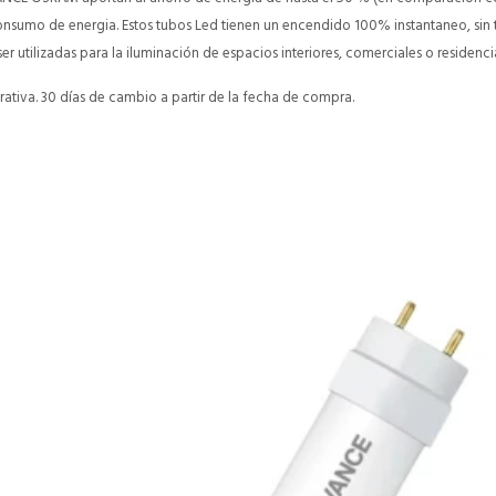
 consumo de energia. Estos tubos Led tienen un encendido 100% instantaneo, sin
r utilizadas para la iluminación de espacios interiores, comerciales o residencia
ativa. 30 días de cambio a partir de la fecha de compra.