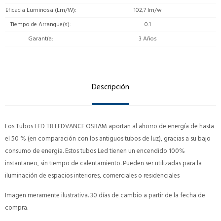
Eficacia Luminosa (Lm/W)
102,7 lm/w
Tiempo de Arranque(s)
0.1
Garantía
3 Años
Descripción
Los Tubos LED T8 LEDVANCE OSRAM aportan al ahorro de energía de hasta
el 50 % (en comparación con los antiguos tubos de luz), gracias a su bajo
consumo de energia. Estos tubos Led tienen un encendido 100%
instantaneo, sin tiempo de calentamiento. Pueden ser utilizadas para la
iluminación de espacios interiores, comerciales o residenciales
Imagen meramente ilustrativa. 30 días de cambio a partir de la fecha de
compra.