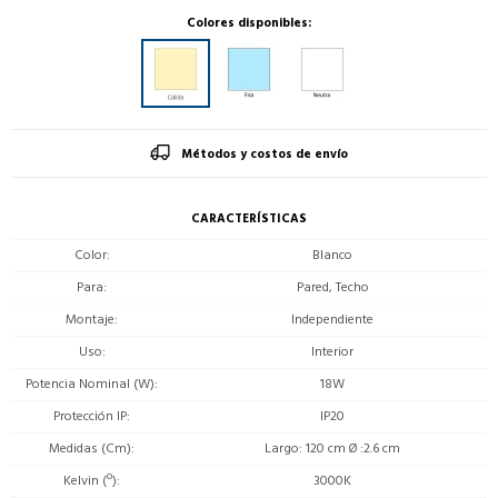
Colores disponibles:
Métodos y costos de envío
CARACTERÍSTICAS
Color
Blanco
Para
Pared, Techo
Montaje
Independiente
Uso
Interior
Potencia Nominal (W)
18W
Protección IP
IP20
Medidas (Cm)
Largo: 120 cm Ø :2.6 cm
Kelvin (º)
3000K