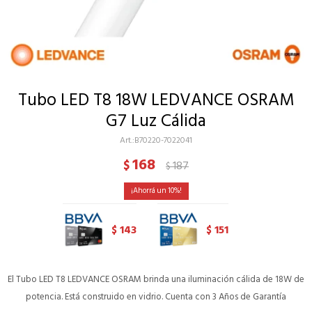
Tubo LED T8 18W LEDVANCE OSRAM
G7 Luz Cálida
B70220-7022041
168
$
187
$
10
143
151
$
$
El Tubo LED T8 LEDVANCE OSRAM brinda una iluminación cálida de 18W de
potencia. Está construido en vidrio. Cuenta con 3 Años de Garantía