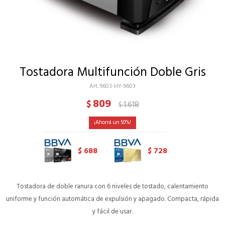
Tostadora Multifunción Doble Gris
9603-HY-9603
809
$
1.618
$
50
688
728
$
$
Tostadora de doble ranura con 6 niveles de tostado, calentamiento
uniforme y función automática de expulsión y apagado. Compacta, rápida
y fácil de usar.