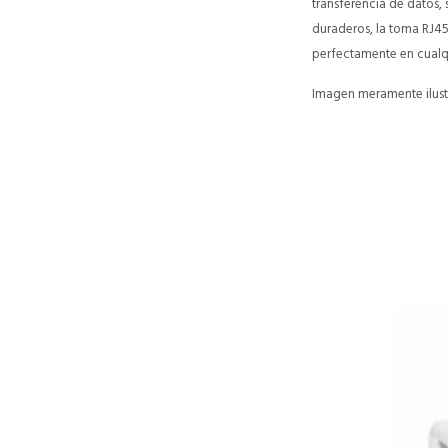
transferencia de datos, 
duraderos, la toma RJ4
perfectamente en cualq
Imagen meramente ilustr