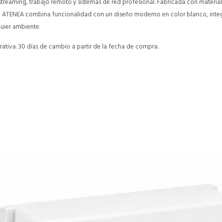
streaming, trabajo remoto y sistemas de red profesional. Fabricada con materiale
5 ATENEA combina funcionalidad con un diseño moderno en color blanco, int
uier ambiente.
ativa. 30 días de cambio a partir de la fecha de compra.