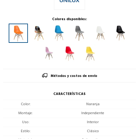
Colores disponibles:
Métodos y costos de envío
CARACTERÍSTICAS
Color
Naranja
Montaje
Independiente
Uso
Interior
Estilo
Clásico