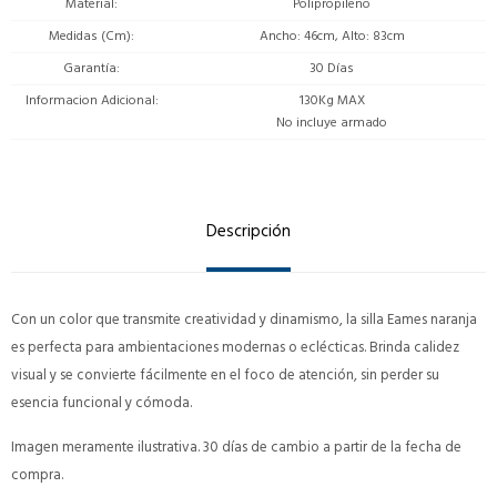
Material
Polipropileno
Medidas (Cm)
Ancho: 46cm, Alto: 83cm
Garantía
30 Días
Informacion Adicional
130Kg MAX
No incluye armado
Descripción
Con un color que transmite creatividad y dinamismo, la silla Eames naranja
es perfecta para ambientaciones modernas o eclécticas. Brinda calidez
visual y se convierte fácilmente en el foco de atención, sin perder su
esencia funcional y cómoda.
Imagen meramente ilustrativa. 30 días de cambio a partir de la fecha de
compra.