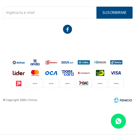
SUSCRIBIRME

© Copyright 2026 / Unilux