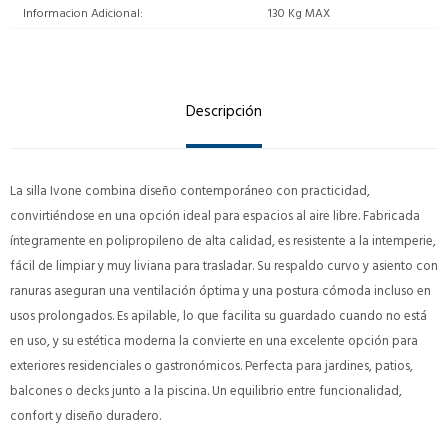
Informacion Adicional
130 Kg MAX
Descripción
La silla Ivone combina diseño contemporáneo con practicidad,
convirtiéndose en una opción ideal para espacios al aire libre. Fabricada
íntegramente en polipropileno de alta calidad, es resistente a la intemperie,
fácil de limpiar y muy liviana para trasladar. Su respaldo curvo y asiento con
ranuras aseguran una ventilación óptima y una postura cómoda incluso en
usos prolongados. Es apilable, lo que facilita su guardado cuando no está
en uso, y su estética moderna la convierte en una excelente opción para
exteriores residenciales o gastronómicos. Perfecta para jardines, patios,
balcones o decks junto a la piscina. Un equilibrio entre funcionalidad,
confort y diseño duradero.