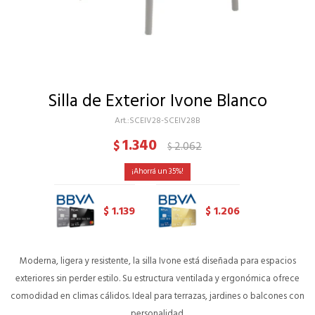
Silla de Exterior Ivone Blanco
SCEIV28-SCEIV28B
1.340
$
2.062
$
35
1.139
1.206
$
$
Moderna, ligera y resistente, la silla Ivone está diseñada para espacios
exteriores sin perder estilo. Su estructura ventilada y ergonómica ofrece
comodidad en climas cálidos. Ideal para terrazas, jardines o balcones con
personalidad.