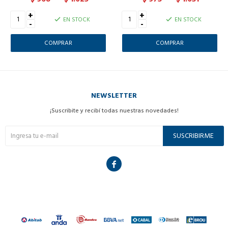
+
+
EN STOCK
EN STOCK
-
-
NEWSLETTER
¡Suscribite y recibí todas nuestras novedades!
SUSCRIBIRME
