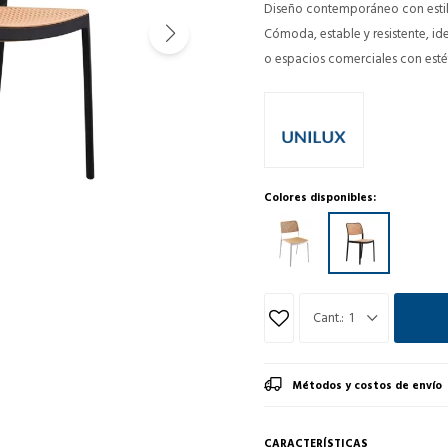
Diseño contemporáneo con estilo
Cómoda, estable y resistente, id
o espacios comerciales con est
Colores disponibles:
1
Métodos y costos de envío
CARACTERÍSTICAS