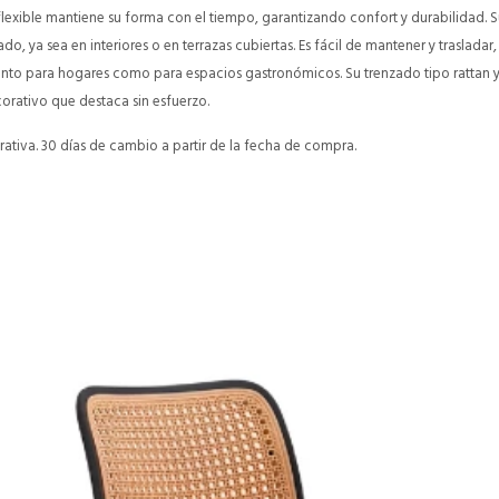
 flexible mantiene su forma con el tiempo, garantizando confort y durabilidad. S
o, ya sea en interiores o en terrazas cubiertas. Es fácil de mantener y trasladar,
nto para hogares como para espacios gastronómicos. Su trenzado tipo rattan y l
orativo que destaca sin esfuerzo.
ativa. 30 días de cambio a partir de la fecha de compra.