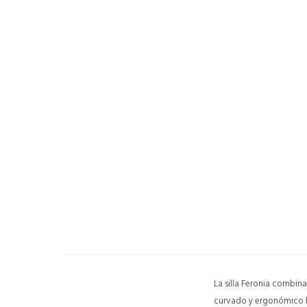
La silla Feronia combin
curvado y ergonómico br