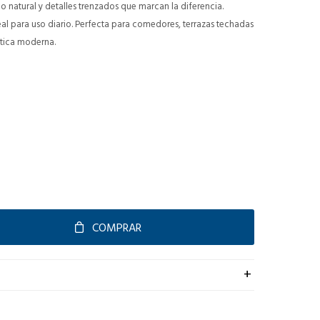
 natural y detalles trenzados que marcan la diferencia.
eal para uso diario. Perfecta para comedores, terrazas techadas
ética moderna.
COMPRAR