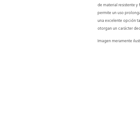
de material resistente y
permite un uso prolongad
una excelente opción ta
otorgan un carácter dec
Imagen meramente ilustr