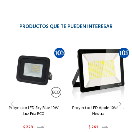
PRODUCTOS QUE TE PUEDEN INTERESAR
Proyector LED Sky Blue 10W
Proyector LED Apple 10W Luz
Luz Fría ECO
Neutra
223
261
$
248
$
290
$
$