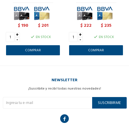
190
201
222
235
$
$
$
$
+
+
EN STOCK
EN STOCK
-
-
NEWSLETTER
¡Suscribite y recibí todas nuestras novedades!
SUSCRIBIRME
