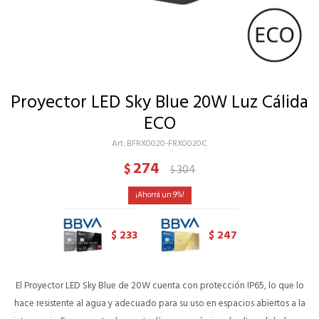
Proyector LED Sky Blue 20W Luz Cálida
ECO
BFRX0020-FRX0020C
274
$
304
$
9
233
247
$
$
El Proyector LED Sky Blue de 20W cuenta con protección IP65, lo que lo
hace resistente al agua y adecuado para su uso en espacios abiertos a la