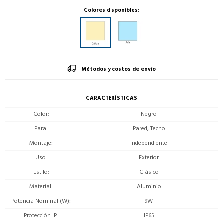
Colores disponibles:
Métodos y costos de envío
CARACTERÍSTICAS
Color
Negro
Para
Pared, Techo
Montaje
Independiente
Uso
Exterior
Estilo
Clásico
Material
Aluminio
Potencia Nominal (W)
9W
Protección IP
IP65