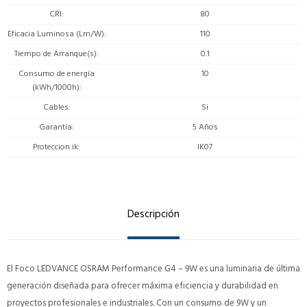
CRI
80
Eficacia Luminosa (Lm/W)
110
Tiempo de Arranque(s)
0.1
Consumo de energía
10
(kWh/1000h)
Cables
Si
Garantía
5 Años
Proteccion ik
IK07
Descripción
El Foco LEDVANCE OSRAM Performance G4 – 9W es una luminaria de última
generación diseñada para ofrecer máxima eficiencia y durabilidad en
proyectos profesionales e industriales. Con un consumo de 9W y un