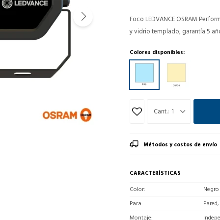
Foco LEDVANCE OSRAM Performan
y vidrio templado, garantía 5 añ
Colores disponibles:
1
Métodos y costos de envío
CARACTERÍSTICAS
Color
Negro
Para
Pared,
Montaje
Indep