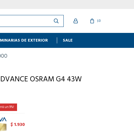
0
$
MINARIAS DE EXTERIOR
SALE
LEDVANCE OSRAM G4 43W
9
1.930
$