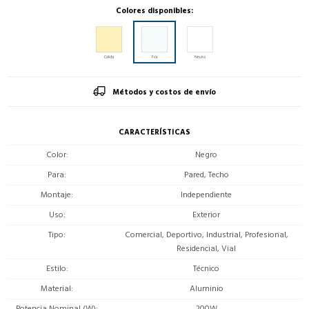
Colores disponibles:
Métodos y costos de envío
CARACTERÍSTICAS
Color
Negro
Para
Pared, Techo
Montaje
Independiente
Uso
Exterior
Tipo
Comercial, Deportivo, Industrial, Profesional,
Residencial, Vial
Estilo
Técnico
Material
Aluminio
Potencia Nominal (W)
200W