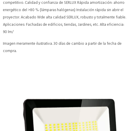
competitivo. Calidad y confianza de SERLUX Rápida amortización: ahorro
energético del >80 % (lámparas halógenas) Instalación rápida sin abrir el
proyector. Acabado Wde alta calidad SERLUX, robusto y totalmente fiable.
Aplicaciones: Fachadas de edificios, tiendas, Jardines, etc. Alta eficiencia:
90 lm/
Imagen meramente ilustrativa. 30 días de cambio a partir de la fecha de
compra.