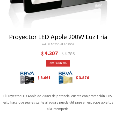
Proyector LED Apple 200W Luz Fría
FLA0200-FLA0200F
4.307
$
4.786
$
10
3.661
3.876
$
$
El Proyector LED Apple de 200W de potencia, cuenta con protección IP65,
esto hace que sea resistente al agua y pueda utilizarse en espacios abiertos
a la intemperie.