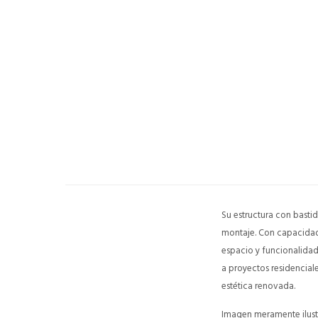
Su estructura con basti
montaje. Con capacidad 
espacio y funcionalidad
a proyectos residencial
estética renovada.
Imagen meramente ilustr