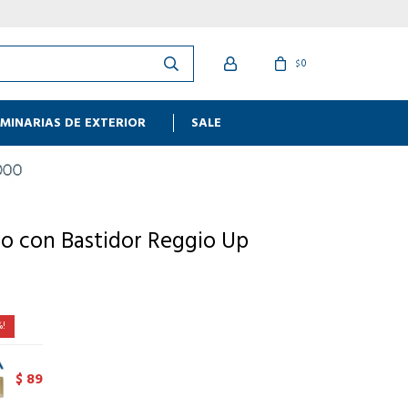
0
$
MINARIAS DE EXTERIOR
SALE
o con Bastidor Reggio Up
89
$