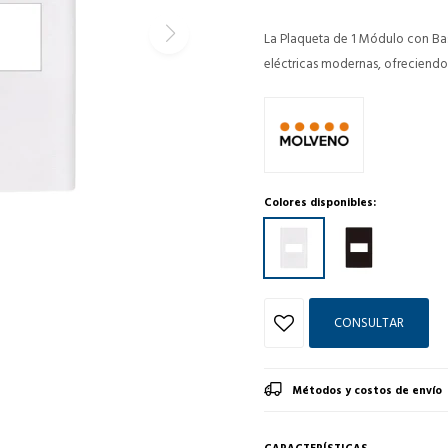
La Plaqueta de 1 Módulo con Bas
eléctricas modernas, ofreciendo
Colores disponibles:
CONSULTAR
Métodos y costos de envío