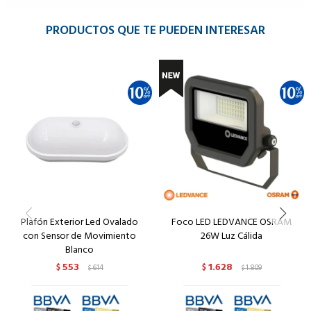
PRODUCTOS QUE TE PUEDEN INTERESAR
Plafón Exterior Led Ovalado
Foco LED LEDVANCE OSRAM
con Sensor de Movimiento
26W Luz Cálida
Blanco
553
1.628
$
614
$
1.809
$
$