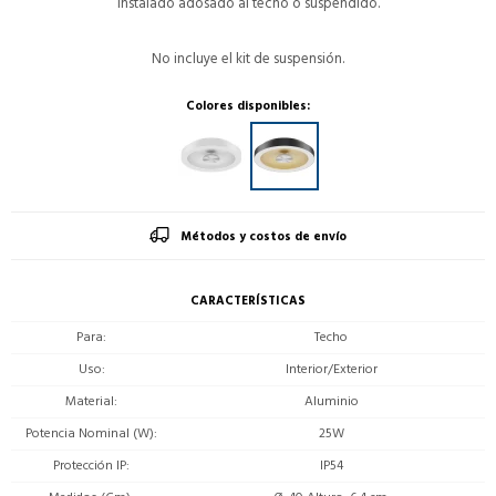
instalado adosado al techo o suspendido.
No incluye el kit de suspensión.
Colores disponibles:
Métodos y costos de envío
CARACTERÍSTICAS
Para
Techo
Uso
Interior/Exterior
Material
Aluminio
Potencia Nominal (W)
25W
Protección IP
IP54