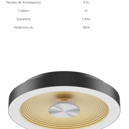
Tiempo de Arranque(s)
0.1s
Cables
Si
Garantía
1 Año
Proteccion ik
IK06