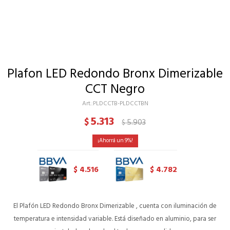
Plafon LED Redondo Bronx Dimerizable
CCT Negro
PLDCCTB-PLDCCTBN
5.313
$
5.903
$
9
4.516
4.782
$
$
El Plafón LED Redondo Bronx Dimerizable , cuenta con iluminación de
temperatura e intensidad variable. Está diseñado en aluminio, para ser