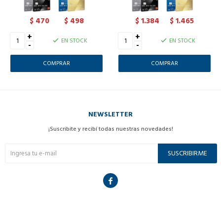
470
498
1.384
1.465
$
$
$
$
+
+
EN STOCK
EN STOCK
-
-
NEWSLETTER
¡Suscribite y recibí todas nuestras novedades!
SUSCRIBIRME
