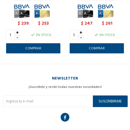
239
253
247
261
$
$
$
$
+
+
EN STOCK
EN STOCK
-
-
NEWSLETTER
¡Suscribite y recibí todas nuestras novedades!
SUSCRIBIRME
