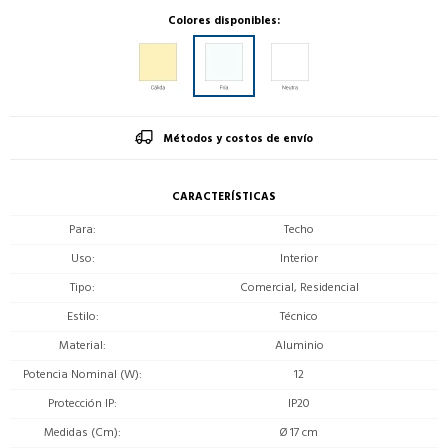
Colores disponibles:
Métodos y costos de envío
CARACTERÍSTICAS
Para
Techo
Uso
Interior
Tipo
Comercial, Residencial
Estilo
Técnico
Material
Aluminio
Potencia Nominal (W)
12
Protección IP
IP20
Medidas (Cm)
Ø 17 cm