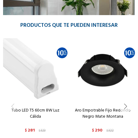
PRODUCTOS QUE TE PUEDEN INTERESAR
Tubo LED T5 60cm 8W Luz
Aro Empotrable Fijo Redondo
Cálida
Negro Mate Montana
281
290
$
323
$
322
$
$