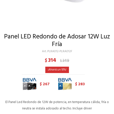
Panel LED Redondo de Adosar 12W Luz
Fría
PLRA012-PLRA012F
314
$
349
$
10
267
283
$
$
El Panel Led Redondo de 12W de potencia, en temperatura cálida, fría o
neutra se instala adosado al techo. Incluye driver