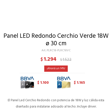
Panel LED Redondo Cerchio Verde 18W
ø 30 cm
PLRC18-PLRC18VC
1.294
$
1.522
$
14
1.100
1.165
$
$
El Panel Led Cerchio Redondo con potencia de 18W y luz cálida esta
diseñado para instalarse adosado al techo. Incluye driver.