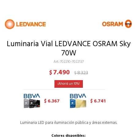
Luminaria Vial LEDVANCE OSRAM Sky
70W
702210-7022137
7.490
$
8.323
$
10
6.367
6.741
$
$
Luminaria LED para iluminación pública y áreas externas.
Colores disponibles: