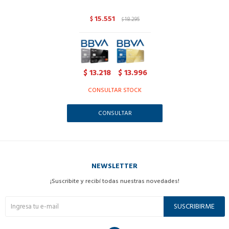
15.551
$
18.295
$
13.218
13.996
$
$
CONSULTAR STOCK
CONSULTAR
NEWSLETTER
¡Suscribite y recibí todas nuestras novedades!
SUSCRIBIRME