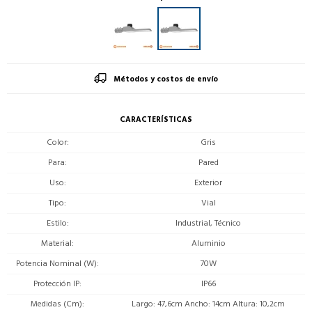
Métodos y costos de envío
CARACTERÍSTICAS
Color
Gris
Para
Pared
Uso
Exterior
Tipo
Vial
Estilo
Industrial, Técnico
Material
Aluminio
Potencia Nominal (W)
70W
Protección IP
IP66
Medidas (Cm)
Largo: 47,6cm Ancho: 14cm Altura: 10,2cm