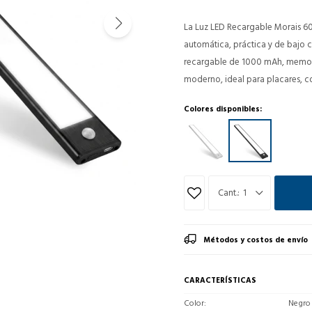
La Luz LED Recargable Morais 6
automática, práctica y de bajo 
recargable de 1000 mAh, memor
moderno, ideal para placares, co
Colores disponibles:
1
Métodos y costos de envío
CARACTERÍSTICAS
Color
Negro