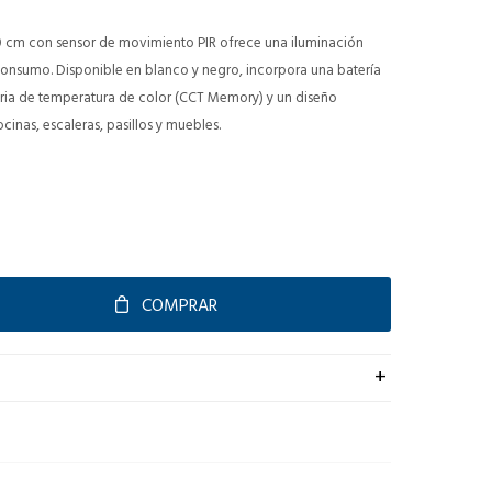
0 cm con sensor de movimiento PIR ofrece una iluminación
consumo. Disponible en blanco y negro, incorpora una batería
ia de temperatura de color (CCT Memory) y un diseño
cinas, escaleras, pasillos y muebles.
COMPRAR