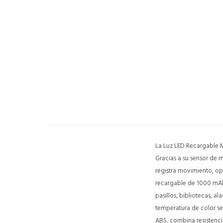
La Luz LED Recargable Mo
Gracias a su sensor de 
registra movimiento, op
recargable de 1000 mAh,
pasillos, bibliotecas, 
temperatura de color s
ABS, combina resistencia