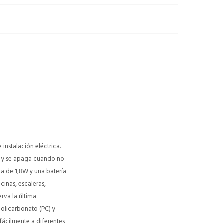
instalación eléctrica.
ia y se apaga cuando no
a de 1,8W y una batería
inas, escaleras,
rva la última
olicarbonato (PC) y
fácilmente a diferentes