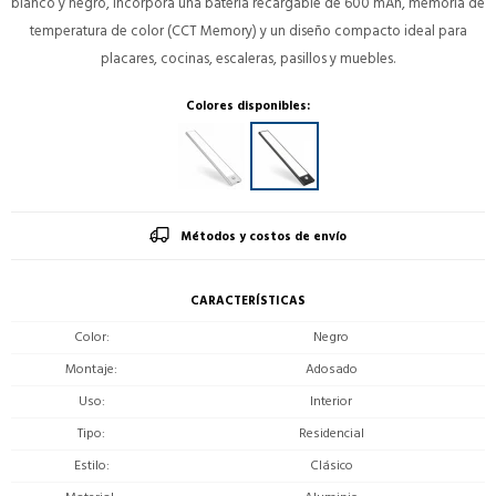
blanco y negro, incorpora una batería recargable de 600 mAh, memoria de
temperatura de color (CCT Memory) y un diseño compacto ideal para
placares, cocinas, escaleras, pasillos y muebles.
Colores disponibles:
Métodos y costos de envío
CARACTERÍSTICAS
Color
Negro
Montaje
Adosado
Uso
Interior
Tipo
Residencial
Estilo
Clásico