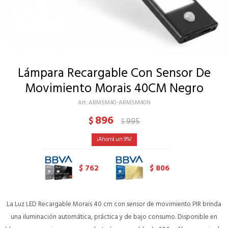
Lámpara Recargable Con Sensor De
Movimiento Morais 40CM Negro
ARMSM40-ARMSM40N
896
$
995
$
9
762
806
$
$
La Luz LED Recargable Morais 40 cm con sensor de movimiento PIR brinda
una iluminación automática, práctica y de bajo consumo. Disponible en