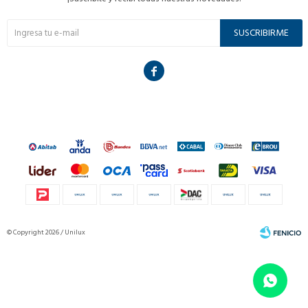
SUSCRIBIRME

© Copyright 2026 / Unilux