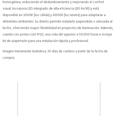
homogénea, reduciendo el deslumbramiento y mejorando el confort
visual. Incorpora LED integrado de alta eficiencia (80 lm/W) y está
disponible en 3000K (luz cálida) y 4000K (luz neutra) para adaptarse a
diferentes ambientes. Su diseño permite instalarla suspendida o adosada al
techo, ofreciendo mayor flexibilidad en proyectos de iluminación. Además,
cuenta con protección IP20, una vida útil superior a 50.000 horas e incluye
kit de suspensión para una instalación rápida y profesional.
Imagen meramente ilustrativa. 30 días de cambio a partir de la fecha de
compra.