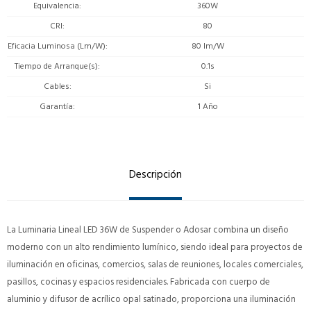
Equivalencia
360W
CRI
80
Eficacia Luminosa (Lm/W)
80 lm/W
Tiempo de Arranque(s)
0.1s
Cables
Si
Garantía
1 Año
Descripción
La Luminaria Lineal LED 36W de Suspender o Adosar combina un diseño
moderno con un alto rendimiento lumínico, siendo ideal para proyectos de
iluminación en oficinas, comercios, salas de reuniones, locales comerciales,
pasillos, cocinas y espacios residenciales. Fabricada con cuerpo de
aluminio y difusor de acrílico opal satinado, proporciona una iluminación