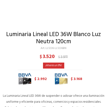
Luminaria Lineal LED 36W Blanco Luz
Neutra 120cm
LL1236-LL1236BN
3.520
$
3.911
$
9
2.992
3.168
$
$
La Luminaria Lineal LED 36W de suspender o adosar ofrece una iluminación
uniforme y eficiente para oficinas, comercios y espacios residenciales.