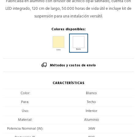
Fabricada en aluminio con difusor de acrílico opal satinado, cuenta con
LED integrado, 120 cm de largo, 50.000 horas de vida útil e incluye kit de
suspensión para una instalación versátil.
Colores disponibles:
Métodos y costos de envío
CARACTERÍSTICAS
Color
Blanco
Para
Techo
Uso
Interior
Material
Aluminio
Potencia Nominal (W)
36W