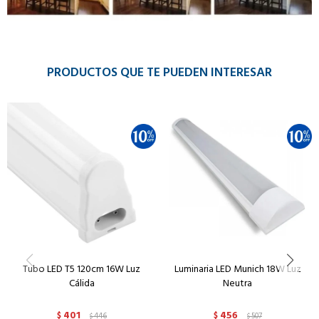
PRODUCTOS QUE TE PUEDEN INTERESAR
Tubo LED T5 120cm 16W Luz
Luminaria LED Munich 18W Luz
Cálida
Neutra
401
456
$
446
$
507
$
$