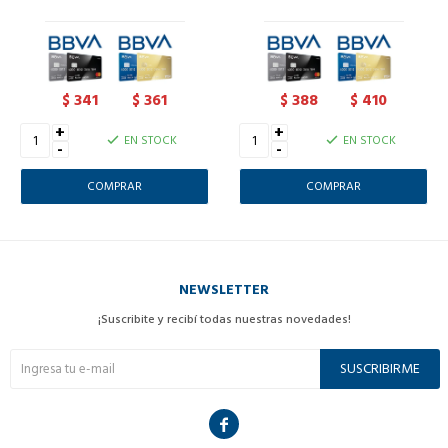
341
361
388
410
$
$
$
$
+
+
EN STOCK
EN STOCK
-
-
NEWSLETTER
¡Suscribite y recibí todas nuestras novedades!
SUSCRIBIRME
