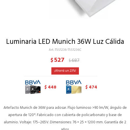
Luminaria LED Munich 36W Luz Cálida
T5S1236-T5S1236C
527
$
687
$
23
448
474
$
$
Artefacto Munich de 36W para adosar. Flujo luminoso >90 lm/W, ángulo de
apertura de 120°. Fabricado con cubierta de policarbonato y base de
aluminio. Voltaje: 175–265V. Dimensiones: 76 × 25 × 1200 mm. Garantía de 2
años.