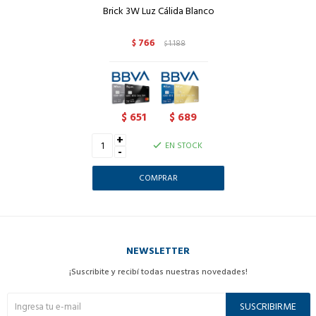
Brick 3W Luz Cálida Blanco
766
$
1.188
$
651
689
$
$
+
EN STOCK
-
NEWSLETTER
¡Suscribite y recibí todas nuestras novedades!
SUSCRIBIRME