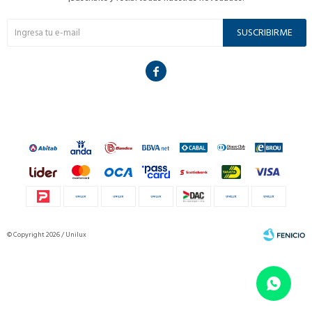
SUSCRIBIRME

© Copyright 2026 / Unilux