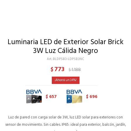
Luminaria LED de Exterior Solar Brick
3W Luz Cálida Negro
BLDPSB3-LDPSB3NC
773
$
1.188
$
34
657
696
$
$
Luz de pared con carga solar de 3W, luz LED solar para exteriores con
sensor de movimiento. Sin cables. IP65: ideal para exterior, balcón, jardín,