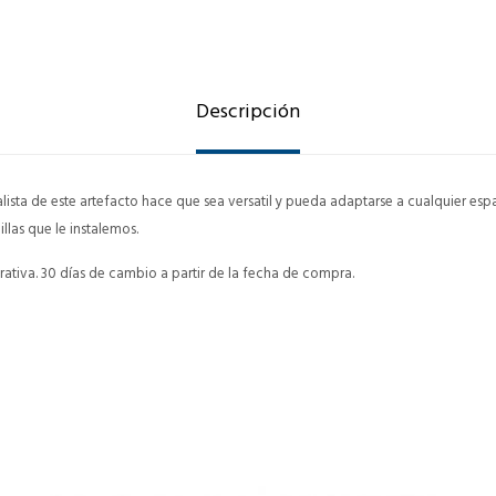
Descripción
malista de este artefacto hace que sea versatil y pueda adaptarse a cualquier esp
las que le instalemos.
ativa. 30 días de cambio a partir de la fecha de compra.