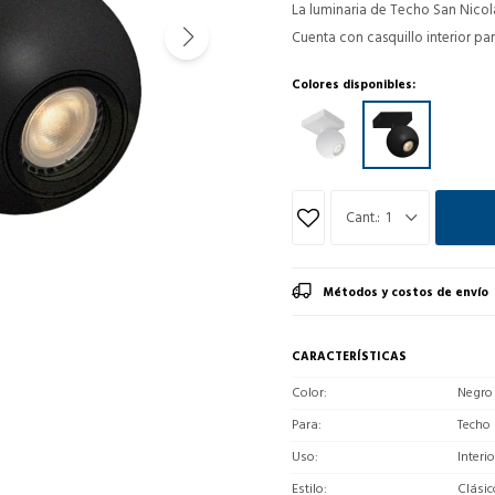
La luminaria de Techo San Nicola
Cuenta con casquillo interior pa
Colores disponibles:
1
Métodos y costos de envío
CARACTERÍSTICAS
Color
Negro
Para
Techo
Uso
Interio
Estilo
Clásic