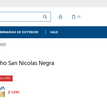
0
$
MINARIAS DE EXTERIOR
SALE
ho San Nicolas Negra
10
1.091
$