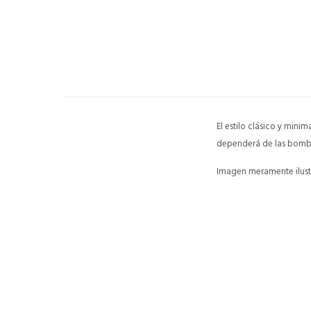
El estilo clásico y mini
dependerá de las bombil
Imagen meramente ilustr