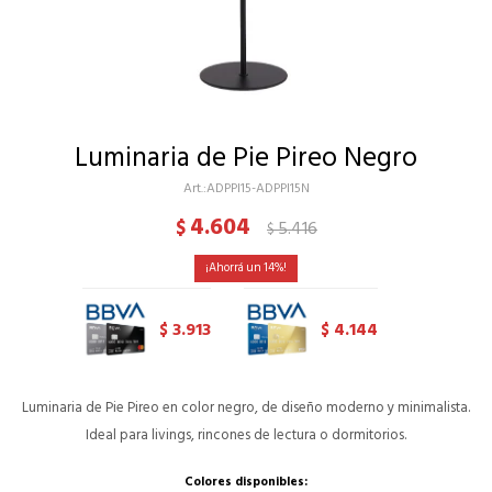
Luminaria de Pie Pireo Negro
ADPPI15-ADPPI15N
4.604
$
5.416
$
14
3.913
4.144
$
$
Luminaria de Pie Pireo en color negro, de diseño moderno y minimalista.
Ideal para livings, rincones de lectura o dormitorios.
Colores disponibles: