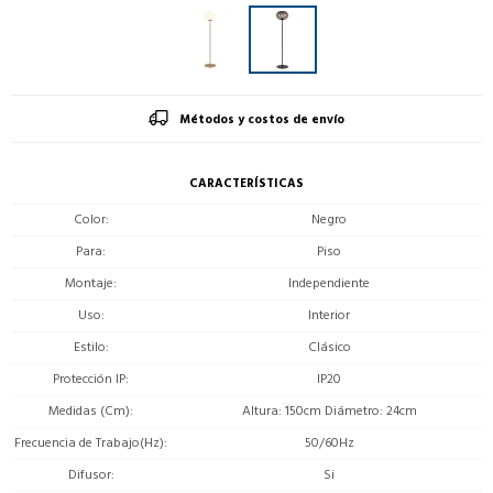
Métodos y costos de envío
CARACTERÍSTICAS
Color
Negro
Para
Piso
Montaje
Independiente
Uso
Interior
Estilo
Clásico
Protección IP
IP20
Medidas (Cm)
Altura: 150cm Diámetro: 24cm
Frecuencia de Trabajo(Hz)
50/60Hz
Difusor
Si