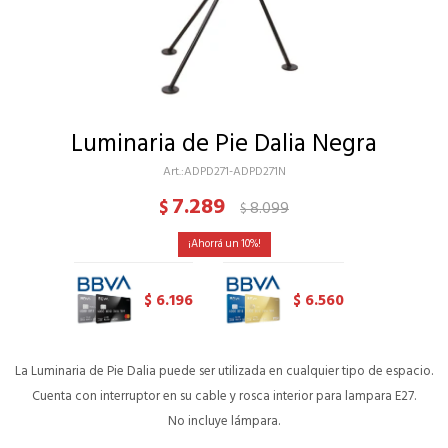
Luminaria de Pie Dalia Negra
ADPD271-ADPD271N
7.289
$
8.099
$
10
6.196
6.560
$
$
La Luminaria de Pie Dalia puede ser utilizada en cualquier tipo de espacio.
Cuenta con interruptor en su cable y rosca interior para lampara E27.
No incluye lámpara.