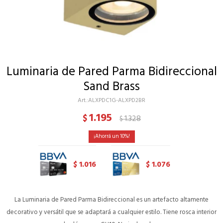
Luminaria de Pared Parma Bidireccional
Sand Brass
ALXPDC1G-ALXPD2BR
1.195
$
1.328
$
10
1.016
1.076
$
$
La Luminaria de Pared Parma Bidireccional es un artefacto altamente
decorativo y versátil que se adaptará a cualquier estilo. Tiene rosca interior