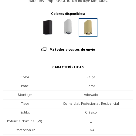
para dos lámparas GU10. No incluye lamparas.
Colores disponibles:
Métodos y costos de envío
CARACTERÍSTICAS
Color
Beige
Para
Pared
Montaje
Adosado
Tipo
Comercial, Profesional, Residencial
Estilo
Clásico
Potencia Nominal (W)
_
Protección IP
IP44