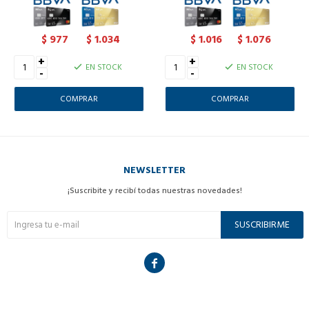
977
1.034
1.016
1.076
$
$
$
$
+
+
EN STOCK
EN STOCK
-
-
NEWSLETTER
¡Suscribite y recibí todas nuestras novedades!
SUSCRIBIRME
