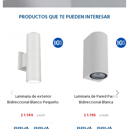
PRODUCTOS QUE TE PUEDEN INTERESAR
Luminaria de exterior
Luminaria de Pared Parma
Bidireccional Blanco Pequeño
Bidireccional Blanca
1.149
1.195
$
1.277
$
1.328
$
$