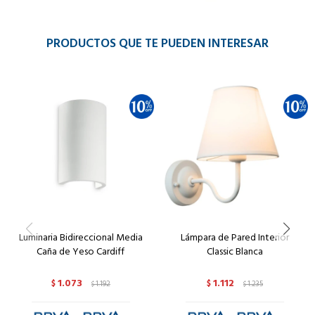
PRODUCTOS QUE TE PUEDEN INTERESAR
Luminaria Bidireccional Media
Lámpara de Pared Interior
Caña de Yeso Cardiff
Classic Blanca
1.073
1.112
$
1.192
$
1.235
$
$