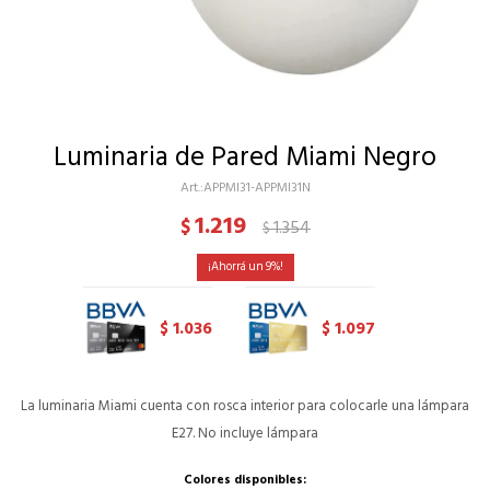
Luminaria de Pared Miami Negro
APPMI31-APPMI31N
1.219
$
1.354
$
9
1.036
1.097
$
$
La luminaria Miami cuenta con rosca interior para colocarle una lámpara
E27. No incluye lámpara
Colores disponibles: