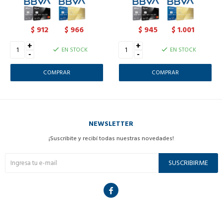
912
966
945
1.001
$
$
$
$
+
+
EN STOCK
EN STOCK
-
-
NEWSLETTER
¡Suscribite y recibí todas nuestras novedades!
SUSCRIBIRME
