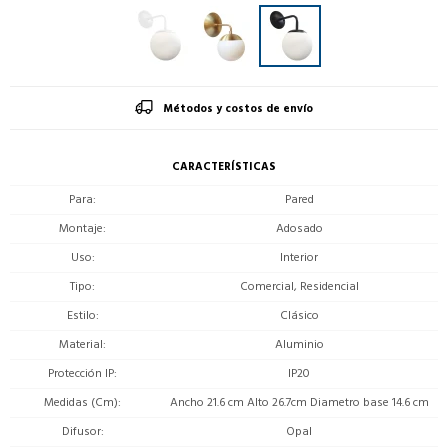
Métodos y costos de envío
CARACTERÍSTICAS
Para
Pared
Montaje
Adosado
Uso
Interior
Tipo
Comercial, Residencial
Estilo
Clásico
Material
Aluminio
Protección IP
IP20
Medidas (Cm)
Ancho 21.6 cm Alto 26.7cm Diametro base 14.6 cm
Difusor
Opal